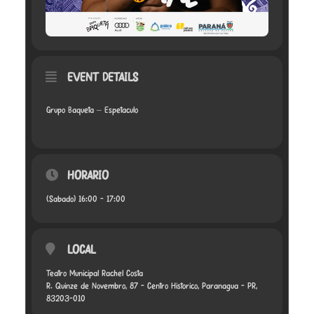
EVENT DETAILS
Grupo Baquetá – Espetáculo
HORÁRIO
(Sábado) 16:00 - 17:00
LOCAL
Teatro Municipal Rachel Costa
R. Quinze de Novembro, 87 - Centro Histórico, Paranaguá - PR,
83203-010