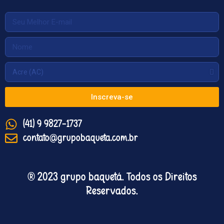
Inscreva-se
(41) 9 9827-1737
contato@grupobaqueta.com.br
® 2023 grupo baquetá. Todos os Direitos
Reservados.