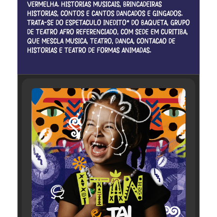
VERMELHA. HISTÓRIAS MUSICAIS, BRINCADEIRAS
HISTÓRIAS, CONTOS E CANTOS DANÇADOS E GINGADOS.
TRATA-SE DO ESPETÁCULO INÉDITO* DO BAQUETÁ, GRUPO
DE TEATRO AFRO REFERENCIADO, COM SEDE EM CURITIBA,
QUE MESCLA MÚSICA, TEATRO, DANÇA, CONTAÇÃO DE
HISTÓRIAS E TEATRO DE FORMAS ANIMADAS.