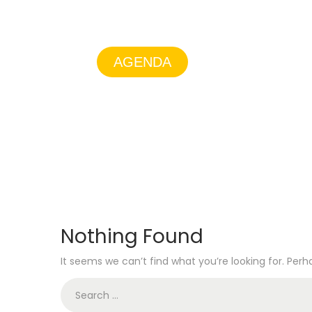
AGENDA
QUEM SOMO
ESPETÁCULO
Nothing Found
It seems we can’t find what you’re looking for. Per