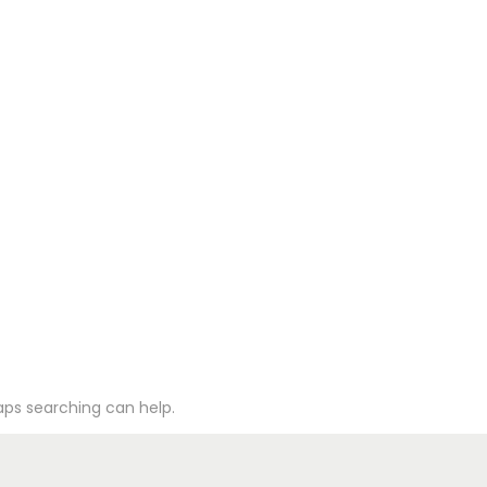
S
OFICI
S
CONT
haps searching can help.