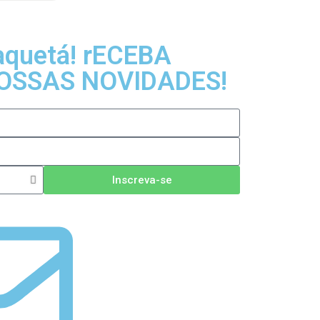
aquetá! rECEBA
OSSAS NOVIDADES!
Inscreva-se